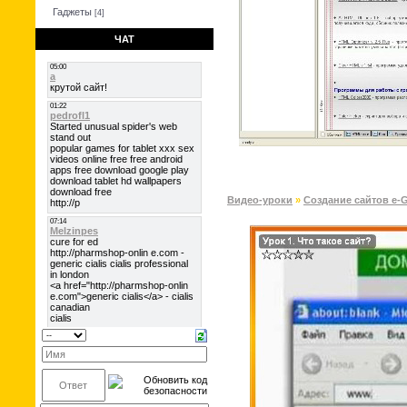
Гаджеты
[4]
ЧАТ
Видео-уроки
»
Создание сайтов e-G