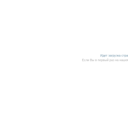
Идет загрузка стр
Если Вы в первый раз на нашем