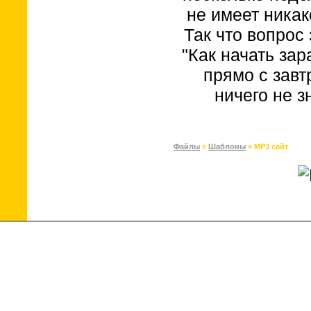
не имеет никак
Так что вопрос
"Как начать за
прямо с завт
ничего не з
Файлы
»
Шаблоны
» MP3 сайт
Copyright MyCorp © 2026
Сай